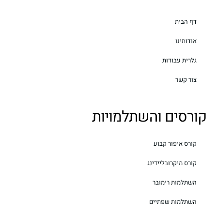
דף הבית
אודותינו
גלרית עבודות
צור קשר
ורסים והשתלמויות
קורס איפור קבוע
קורס מיקרובליידינג
השתלמות רימובר
השתלמות שפתיים