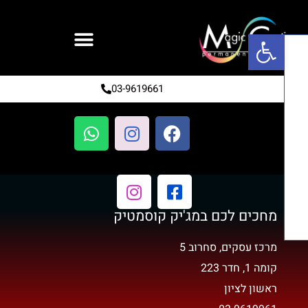
פתח סרגל נגישות
03-9619661
מחכים לכם במג'יק קוסמטיק
מרכז עסקים, סחרוב 5
קומה 1, חדר 223
ראשון לציון