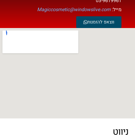
03-9619961
מייל:
Magiccosmetic@windowslive.com
ווצאפ להזמנות
ווט